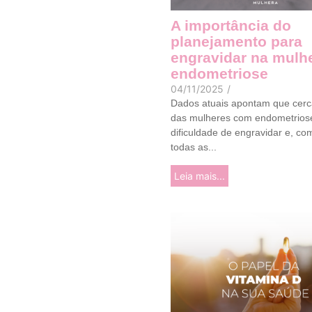
A importância do
planejamento para
engravidar na mulh
endometriose
04/11/2025
/
Dados atuais apontam que cer
das mulheres com endometrios
dificuldade de engravidar e, c
todas as...
Leia mais...