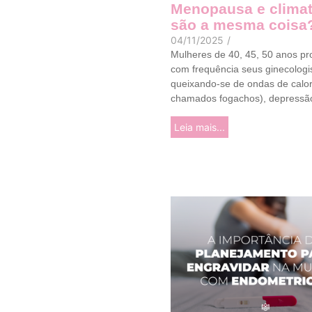
Menopausa e climat
são a mesma coisa
04/11/2025
/
Mulheres de 40, 45, 50 anos p
com frequência seus ginecologi
queixando-se de ondas de calor
chamados fogachos), depressão
Leia mais...