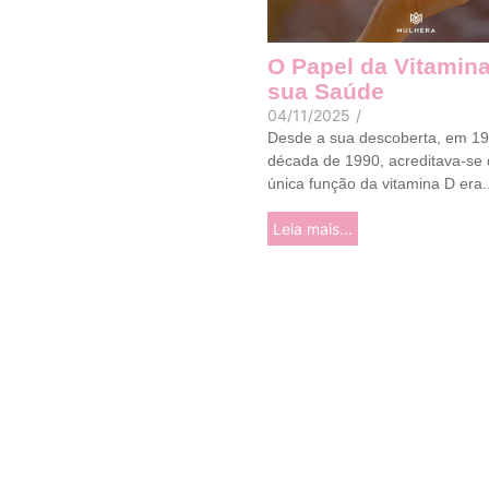
O Papel da Vitamina
sua Saúde
04/11/2025
/
Desde a sua descoberta, em 19
década de 1990, acreditava-se 
única função da vitamina D era..
Leia mais...