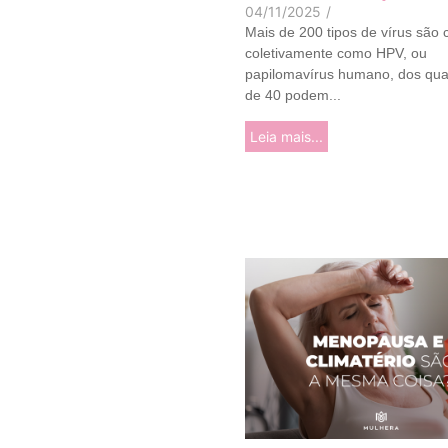
04/11/2025
/
Mais de 200 tipos de vírus são
coletivamente como HPV, ou
papilomavírus humano, dos qua
de 40 podem...
Leia mais...