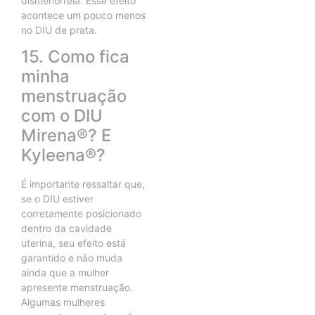
dismenorreia. Esse efeito
acontece um pouco menos
no DIU de prata.
15. Como fica
minha
menstruação
com o DIU
Mirena®? E
Kyleena®?
É importante ressaltar que,
se o DIU estiver
corretamente posicionado
dentro da cavidade
uterina, seu efeito está
garantido e não muda
ainda que a mulher
apresente menstruação.
Algumas mulheres