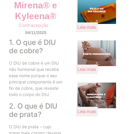
Mirena® e
Kyleena®
Contracepção
Leia mais
04/11/2025
1. O que é DIU
de cobre?
O DIU de cobre é um DIU
Leia mais
não hormonal que recebe
esse nome porque o seu
principal componente é um
fio de cobre, que reveste
todo o corpo do DIU.
2. O que é DIU
Leia mais
de prata?
O DIU de prata – cujo
nome mais correto deveria