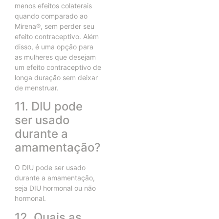
menos efeitos colaterais
quando comparado ao
Mirena®, sem perder seu
efeito contraceptivo. Além
disso, é uma opção para
as mulheres que desejam
um efeito contraceptivo de
longa duração sem deixar
de menstruar.
11. DIU pode
ser usado
durante a
amamentação?
O DIU pode ser usado
durante a amamentação,
seja DIU hormonal ou não
hormonal.
12. Quais as