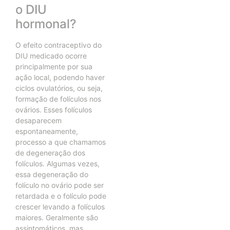
o DIU
hormonal?
O efeito contraceptivo do
DIU medicado ocorre
principalmente por sua
ação local, podendo haver
ciclos ovulatórios, ou seja,
formação de folículos nos
ovários. Esses folículos
desaparecem
espontaneamente,
processo a que chamamos
de degeneração dos
folículos. Algumas vezes,
essa degeneração do
folículo no ovário pode ser
retardada e o folículo pode
crescer levando a folículos
maiores. Geralmente são
assintomáticos, mas