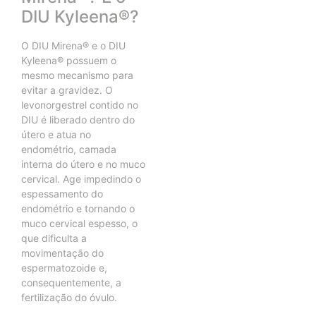
DIU Kyleena®?
O DIU Mirena® e o DIU
Kyleena® possuem o
mesmo mecanismo para
evitar a gravidez. O
levonorgestrel contido no
DIU é liberado dentro do
útero e atua no
endométrio, camada
interna do útero e no muco
cervical. Age impedindo o
espessamento do
endométrio e tornando o
muco cervical espesso, o
que dificulta a
movimentação do
espermatozoide e,
consequentemente, a
fertilização do óvulo.