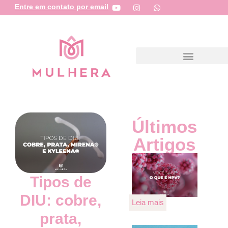
Entre em contato por email
Últimos
Artigos
Tipos de
DIU: cobre,
Leia mais
prata,