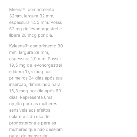
Mirena®: comprimento
32mm, largura 32 mm,
espessura 1,55 mm. Possui
52 mg de levonorgestrel e
libera 20 mcg por dia.
Kyleena®: comprimento 30
mm, largura 28 mm,
espessura 1,9 mm. Possui
19,5 mg de levonorgestrel
e libera 17,5 mcg nos
primeiros 24 dias após sua
inserção, diminuindo para
15,3 mcg por dia após 60
dias. Representa uma
opção para as mulheres
sensíveis aos efeitos
colaterais do uso de
progesterona e para as
mulheres que não desejam
parar de menstruar.