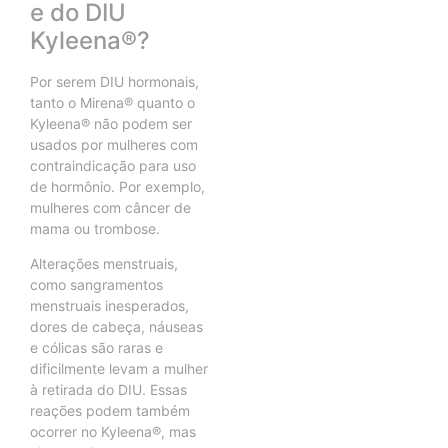
e do DIU
Kyleena®?
Por serem DIU hormonais,
tanto o Mirena® quanto o
Kyleena® não podem ser
usados por mulheres com
contraindicação para uso
de hormônio. Por exemplo,
mulheres com câncer de
mama ou trombose.
Alterações menstruais,
como sangramentos
menstruais inesperados,
dores de cabeça, náuseas
e cólicas são raras e
dificilmente levam a mulher
à retirada do DIU. Essas
reações podem também
ocorrer no Kyleena®, mas