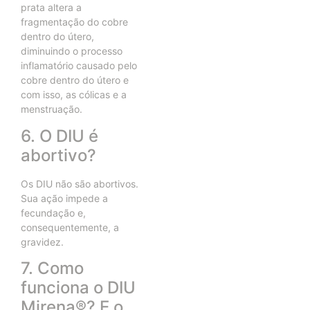
prata altera a
fragmentação do cobre
dentro do útero,
diminuindo o processo
inflamatório causado pelo
cobre dentro do útero e
com isso, as cólicas e a
menstruação.
6. O DIU é
abortivo?
Os DIU não são abortivos.
Sua ação impede a
fecundação e,
consequentemente, a
gravidez.
7. Como
funciona o DIU
Mirena®? E o