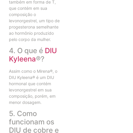
também em forma de T,
que contém em sua
composição o
levonorgestrel, um tipo de
progesterona semelhante
ao hormônio produzido
pelo corpo da mulher.
4. O que é
DIU
Kyleena
®?
Assim como o Mirena®, o
DIU Kyleena® é um DIU
hormonal que contém
levonorgestrel em sua
composição, porém, em
menor dosagem.
5. Como
funcionam os
DIU de cobre e