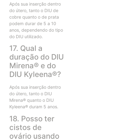
Após sua inserção dentro
do útero, tanto o DIU de
cobre quanto o de prata
podem durar de 5 a 10
anos, dependendo do tipo
do DIU utilizado.
17. Qual a
duração do DIU
Mirena® e do
DIU Kyleena®?
Após sua inserção dentro
do útero, tanto o DIU
Mirena® quanto o DIU
Kyleena® duram 5 anos.
18. Posso ter
cistos de
ovário usando