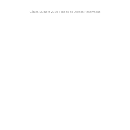
Clínica Mulhera 2025 | Todos os Direitos Reservados