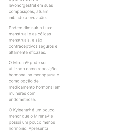
levonorgestrel em suas
composições, atuam
inibindo a ovulação.
Podem diminuir o fluxo
menstrual e as cólicas
menstruais, e são
contraceptivos seguros e
altamente eficazes.
O Mirena® pode ser
utilizado como reposição
hormonal na menopausa e
como opção de
medicamento hormonal em
mulheres com
endometriose.
O Kyleena® é um pouco
menor que o Mirena® e
possui um pouco menos
hormônio. Apresenta