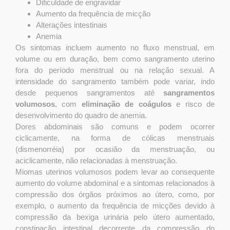
Dificuldade de engravidar
Aumento da frequência de micção
Alterações intestinais
Anemia
Os sintomas incluem aumento no fluxo menstrual, em
volume ou em duração, bem como sangramento uterino
fora do período menstrual ou na relação sexual. A
intensidade do sangramento também pode variar, indo
desde pequenos sangramentos até
sangramentos
volumosos
, com
eliminação de coágulos
e risco de
desenvolvimento do quadro de anemia.
Dores abdominais são comuns e podem ocorrer
ciclicamente, na forma de cólicas menstruais
(dismenorréia) por ocasião da menstruação, ou
aciclicamente, não relacionadas à menstruação.
Miomas uterinos volumosos podem levar ao consequente
aumento do volume abdominal e a sintomas relacionados à
compressão dos órgãos próximos ao útero, como, por
exemplo, o aumento da frequência de micções devido à
compressão da bexiga urinária pelo útero aumentado,
constipação intestinal decorrente da compressão do