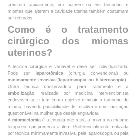
crescem rapidamente, em número ou em tamanho, e
miomas que alteram a cavidade uterina também costumam
ser retirados.
Como é o tratamento
cirúrgico dos miomas
uterinos?
A técnica cirúrgica é variável e deve ser individualizada.
Pode ser
laparotômica
(cirurgia convencional) ou
minimamente invasiva (laparoscopia ou histeroscopia)
.
Outra técnica conservadora para tratamento é a
embolização
, realizada por medicina intervencionista
endovascular, e tem como objetivo diminuir o tamanho do
mioma, havendo possibilidade de recidiva e com indicação
questionável na mulher que deseja engravidar.
A
miomectomia
é a cirurgia que retira o mioma ao mesmo
tempo em que preserva o útero. Preferencialmente realizada
por técnica minimamente invasiva, pela laparoscopia ou pela