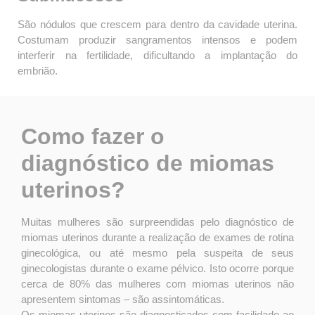
São nódulos que crescem para dentro da cavidade uterina.
Costumam produzir sangramentos intensos e podem
interferir na fertilidade, dificultando a implantação do
embrião.
Como fazer o
diagnóstico de miomas
uterinos?
Muitas mulheres são surpreendidas pelo diagnóstico de
miomas uterinos durante a realização de exames de rotina
ginecológica, ou até mesmo pela suspeita de seus
ginecologistas durante o exame pélvico. Isto ocorre porque
cerca de 80% das mulheres com miomas uterinos não
apresentem sintomas – são assintomáticas.
Os miomas uterinos são diagnosticados com facilidade ao