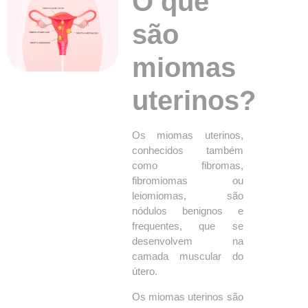
O que
são
miomas
uterinos?
Os miomas uterinos,
conhecidos também
como fibromas,
fibromiomas ou
leiomiomas, são
nódulos benignos e
frequentes, que se
desenvolvem na
camada muscular do
útero.
Os miomas uterinos são