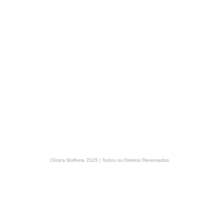
Clínica Mulhera 2025 | Todos os Direitos Reservados