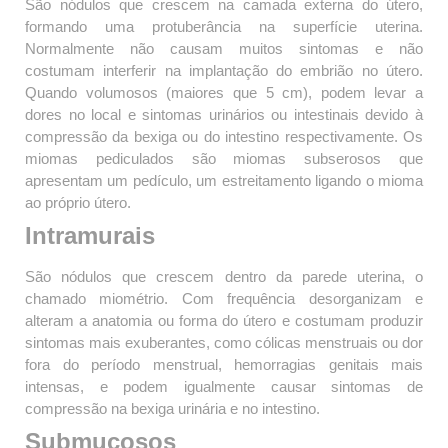
São nódulos que crescem na camada externa do útero,
formando uma protuberância na superfície uterina.
Normalmente não causam muitos sintomas e não
costumam interferir na implantação do embrião no útero.
Quando volumosos (maiores que 5 cm), podem levar a
dores no local e sintomas urinários ou intestinais devido à
compressão da bexiga ou do intestino respectivamente. Os
miomas pediculados são miomas subserosos que
apresentam um pedículo, um estreitamento ligando o mioma
ao próprio útero.
Intramurais
São nódulos que crescem dentro da parede uterina, o
chamado miométrio. Com frequência desorganizam e
alteram a anatomia ou forma do útero e costumam produzir
sintomas mais exuberantes, como cólicas menstruais ou dor
fora do período menstrual, hemorragias genitais mais
intensas, e podem igualmente causar sintomas de
compressão na bexiga urinária e no intestino.
Submucosos