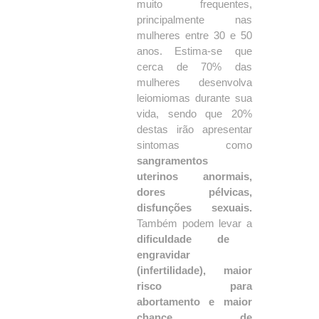
muito frequentes,
principalmente nas
mulheres entre 30 e 50
anos. Estima-se que
cerca de 70% das
mulheres desenvolva
leiomiomas durante sua
vida, sendo que 20%
destas irão apresentar
sintomas como
sangramentos
uterinos anormais,
dores pélvicas,
disfunções sexuais.
Também podem levar a
dificuldade de
engravidar
(infertilidade), maior
risco para
abortamento e maior
chance de