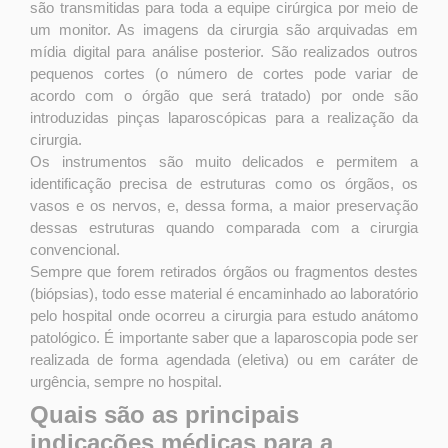
são transmitidas para toda a equipe cirúrgica por meio de
um monitor. As imagens da cirurgia são arquivadas em
mídia digital para análise posterior. São realizados outros
pequenos cortes (o número de cortes pode variar de
acordo com o órgão que será tratado) por onde são
introduzidas pinças laparoscópicas para a realização da
cirurgia.
Os instrumentos são muito delicados e permitem a
identificação precisa de estruturas como os órgãos, os
vasos e os nervos, e, dessa forma, a maior preservação
dessas estruturas quando comparada com a cirurgia
convencional.
Sempre que forem retirados órgãos ou fragmentos destes
(biópsias), todo esse material é encaminhado ao laboratório
pelo hospital onde ocorreu a cirurgia para estudo anátomo
patológico.
É importante saber que a laparoscopia pode ser
realizada de forma agendada (eletiva) ou em caráter de
urgência, sempre no hospital.
Quais são as principais
indicações médicas para a