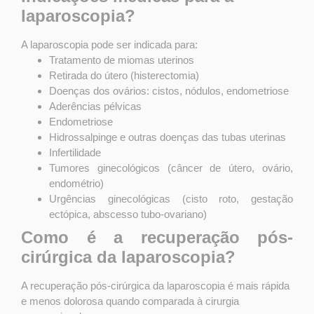
laparoscopia?
A laparoscopia pode ser indicada para:
Tratamento de miomas uterinos
Retirada do útero (histerectomia)
Doenças dos ovários: cistos, nódulos, endometriose
Aderências pélvicas
Endometriose
Hidrossalpinge e outras doenças das tubas uterinas
Infertilidade
Tumores ginecológicos (câncer de útero, ovário,
endométrio)
Urgências ginecológicas (cisto roto, gestação
ectópica, abscesso tubo-ovariano)
Como é a recuperação pós-
cirúrgica da laparoscopia?
A
recuperação pós-cirúrgica
da laparoscopia é mais rápida
e menos dolorosa quando comparada à cirurgia