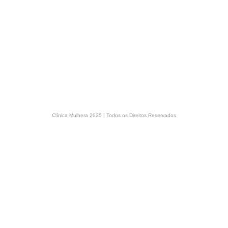
Clínica Mulhera 2025 | Todos os Direitos Reservados