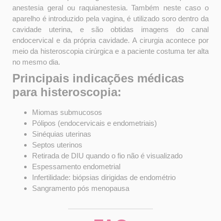
anestesia geral ou raquianestesia. Também neste caso o
aparelho é introduzido pela vagina, é utilizado soro dentro da
cavidade uterina, e são obtidas imagens do canal
endocervical e da própria cavidade. A cirurgia acontece por
meio da histeroscopia cirúrgica e a paciente costuma ter alta
no mesmo dia.
Principais indicações médicas
para histeroscopia:
Miomas submucosos
Pólipos (endocervicais e endometriais)
Sinéquias uterinas
Septos uterinos
Retirada de DIU quando o fio não é visualizado
Espessamento endometrial
Infertilidade: biópsias dirigidas de endométrio
Sangramento pós menopausa