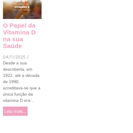
O Papel da
Vitamina D
na sua
Saúde
04/11/2025
/
Desde a sua
descoberta, em
1922, até a década
de 1990,
acreditava-se que a
única função da
vitamina D era...
Leia mais...