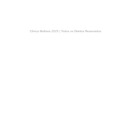
Clínica Mulhera 2025 | Todos os Direitos Reservados