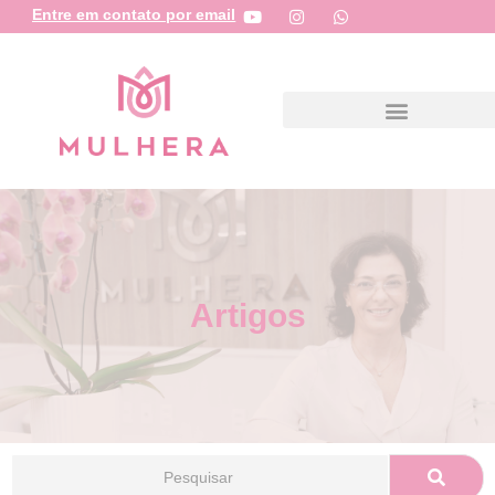
Entre em contato por email
Artigos