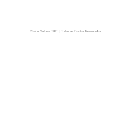
Clínica Mulhera 2025 | Todos os Direitos Reservados