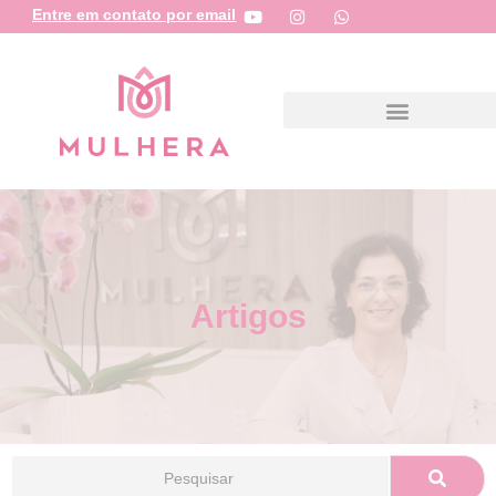
Entre em contato por email
Artigos