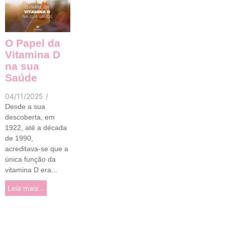
O Papel da
Vitamina D
na sua
Saúde
04/11/2025
/
Desde a sua
descoberta, em
1922, até a década
de 1990,
acreditava-se que a
única função da
vitamina D era...
Leia mais...