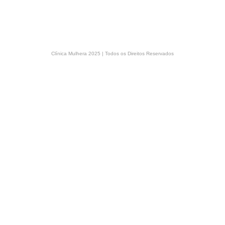
Clínica Mulhera 2025 | Todos os Direitos Reservados