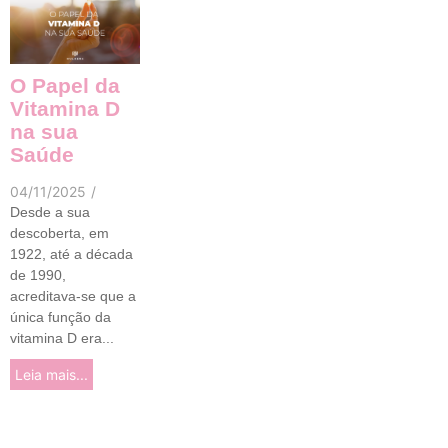
O Papel da
Vitamina D
na sua
Saúde
04/11/2025
/
Desde a sua
descoberta, em
1922, até a década
de 1990,
acreditava-se que a
única função da
vitamina D era...
Leia mais...