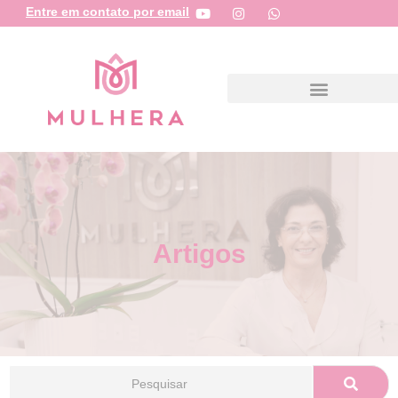
Entre em contato por email
Artigos