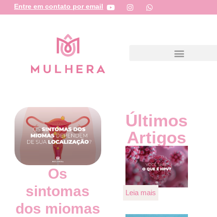
Entre em contato por email
Últimos
Artigos
Os
sintomas
Leia mais
dos miomas