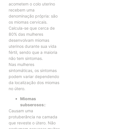
acometem o colo uterino
recebem uma
denominação própria: são
os miomas cervicais.
Calcula-se que cerca de
80% das mulheres
desenvolvam miomas
uterinos durante sua vida
fértil, sendo que a maioria
não tem sintomas.
Nas mulheres
sintomáticas, os sintomas
podem variar dependendo
da localização dos miomas
no útero.
Miomas
subserosos:
:
Causam uma
protuberância na camada
que reveste o útero. Não
costumam provocar muitos