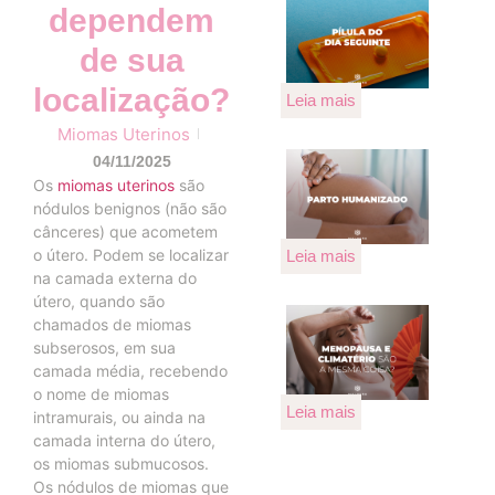
dependem
de sua
localização?
Leia mais
Miomas Uterinos
04/11/2025
Os
miomas uterinos
são
nódulos benignos (não são
cânceres) que acometem
o útero. Podem se localizar
Leia mais
na camada externa do
útero, quando são
chamados de miomas
subserosos, em sua
camada média, recebendo
o nome de miomas
Leia mais
intramurais, ou ainda na
camada interna do útero,
os miomas submucosos.
Os nódulos de miomas que