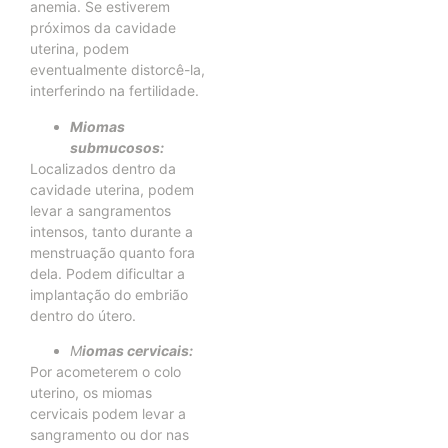
anemia. Se estiverem
próximos da cavidade
uterina, podem
eventualmente distorcê-la,
interferindo na fertilidade.
Miomas
submucosos:
Localizados dentro da
cavidade uterina, podem
levar a sangramentos
intensos, tanto durante a
menstruação quanto fora
dela. Podem dificultar a
implantação do embrião
dentro do útero.
M
iomas cervicais:
Por acometerem o colo
uterino, os miomas
cervicais podem levar a
sangramento ou dor nas