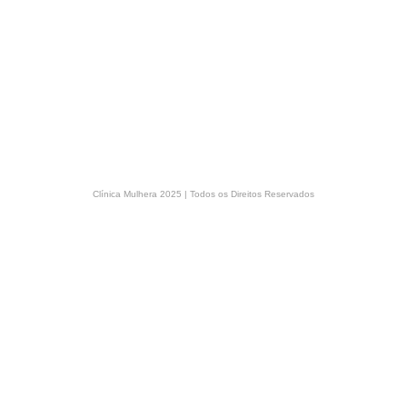
Clínica Mulhera 2025 | Todos os Direitos Reservados